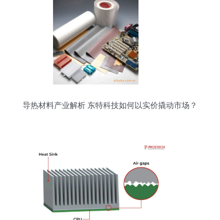
导热材料产业解析 东特科技如何以实价撬动市场？