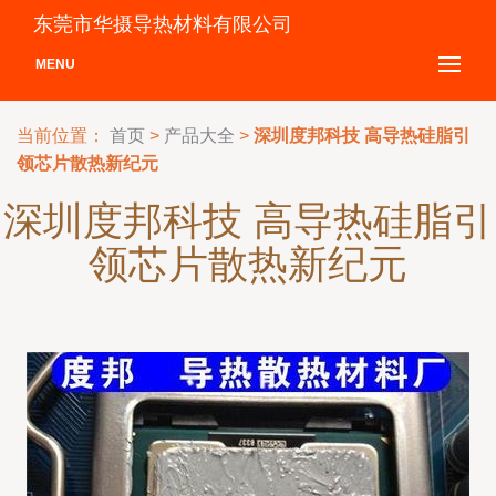
东莞市华摄导热材料有限公司
MENU
当前位置：
首页
>
产品大全
>
深圳度邦科技 高导热硅脂引
领芯片散热新纪元
深圳度邦科技 高导热硅脂引
领芯片散热新纪元