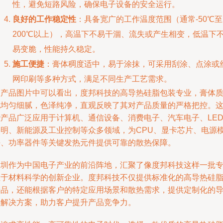
性，避免短路风险，确保电子设备的安全运行。
良好的工作稳定性
：具备宽广的工作温度范围（通常-50℃至
200℃以上），高温下不易干涸、流失或产生相变，低温下
易变脆，性能持久稳定。
施工便捷
：膏体稠度适中，易于涂抹，可采用刮涂、点涂或
网印刷等多种方式，满足不同生产工艺需求。
从产品图片中可以看出，度邦科技的高导热硅脂包装专业，膏体
地均匀细腻，色泽纯净，直观反映了其对产品质量的严格把控。
些产品广泛应用于计算机、通信设备、消费电子、汽车电子、LE
照明、新能源及工业控制等众多领域，为CPU、显卡芯片、电源
块、功率器件等关键发热元件提供可靠的散热保障。
深圳作为中国电子产业的前沿阵地，汇聚了像度邦科技这样一批
注于材料科学的创新企业。度邦科技不仅提供标准化的高导热硅
产品，还能根据客户的特定应用场景和散热需求，提供定制化的
热解决方案，助力客户提升产品竞争力。