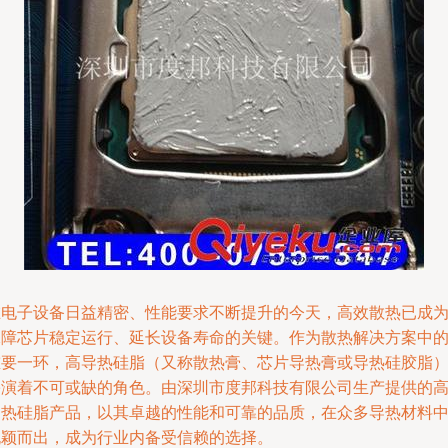
在电子设备日益精密、性能要求不断提升的今天，高效散热已成
保障芯片稳定运行、延长设备寿命的关键。作为散热解决方案中
重要一环，高导热硅脂（又称散热膏、芯片导热膏或导热硅胶脂
扮演着不可或缺的角色。由深圳市度邦科技有限公司生产提供的
导热硅脂产品，以其卓越的性能和可靠的品质，在众多导热材料
脱颖而出，成为行业内备受信赖的选择。