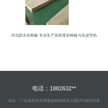
河北防水岩棉板 专业生产高密度岩棉板与先进导热
材料解析
电话：1882632**
地址：广东省东莞市塘厦镇林村林东三路5号4栋502室